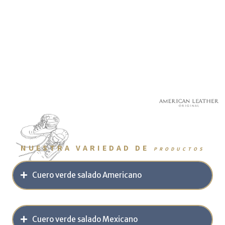
NUESTRA VARIEDAD DE
PRO
DUCTOS
Cuero verde salado Americano
Cuero verde salado Mexicano